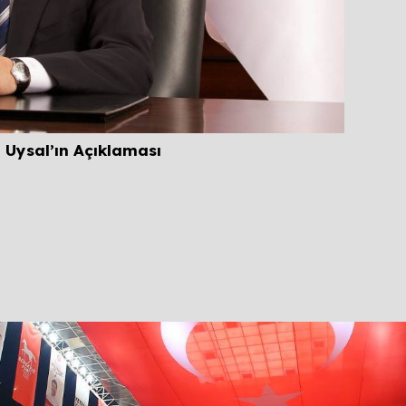
Millet 
 Uysal’ın Açıklaması